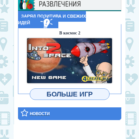
РАЗВЛЕЧЕНИЯ
ЗАРЯД ПОЗИТИВА И СВЕЖИХ
ИДЕЙ
В космос 2
ИГРАТЬ
БОЛЬШЕ ИГР
НОВОСТИ