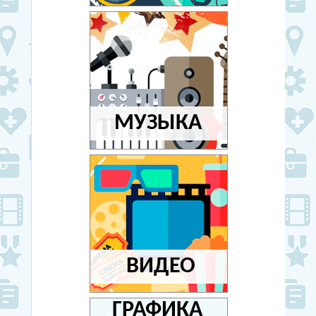
МУЗЫКА
ВИДЕО
ГРАФИКА