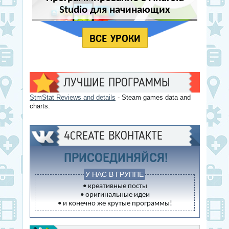
Studio для начинающих
ВСЕ УРОКИ
ЛУЧШИЕ ПРОГРАММЫ
StmStat Reviews and details
- Steam games data and
charts.
4CREATE ВКОНТАКТЕ
ПРИСОЕДИНЯЙСЯ!
У НАС В ГРУППЕ
• креативные посты
• оригинальные идеи
• и конечно же крутые программы!