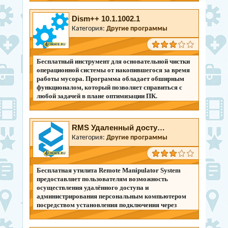
Dism++ 10.1.1002.1
Категория:
Другие программы
Бесплатный инструмент для основательной чистки
операционной системы от накопившегося за время
работы мусора. Программа обладает обширным
функционалом, который позволяет справиться с
любой задачей в плане оптимизации ПК.
RMS Удаленный доступ 7.1.2.0
Категория:
Другие программы
Бесплатная утилита Remote Manipulator System
предоставляет пользователям возможность
осуществления удалённого доступа и
администрирования персональным компьютером
посредством установления подключения через
интернет.