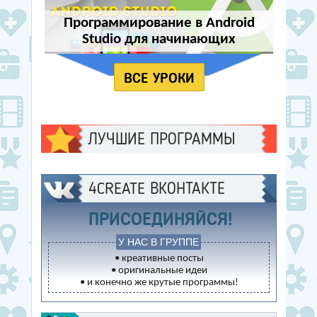
Программирование в Android
Studio для начинающих
ВСЕ УРОКИ
ЛУЧШИЕ ПРОГРАММЫ
4CREATE ВКОНТАКТЕ
ПРИСОЕДИНЯЙСЯ!
У НАС В ГРУППЕ
• креативные посты
• оригинальные идеи
• и конечно же крутые программы!