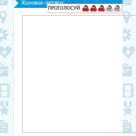
Хомяки-летяги
ПРОГОЛОСУЙ