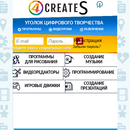
УГОЛОК ЦИФРОВОГО ТВОРЧЕСТВА
ПРОГРАММЫ
ВИДЕОУРОКИ
РАЗВЛЕЧЕНИЯ
Регистрация
Забыли пароль?
или войдите через социальные сети
ПРОГРАММЫ
СОЗДАНИЕ
ДЛЯ РИСОВАНИЯ
МУЗЫКИ
ВИДЕОРЕДАКТОРЫ
ПРОГРАММИРОВАНИЕ
СОЗДАНИЕ
ИГРОВЫЕ ДВИЖКИ
ПРЕЗЕНТАЦИЙ