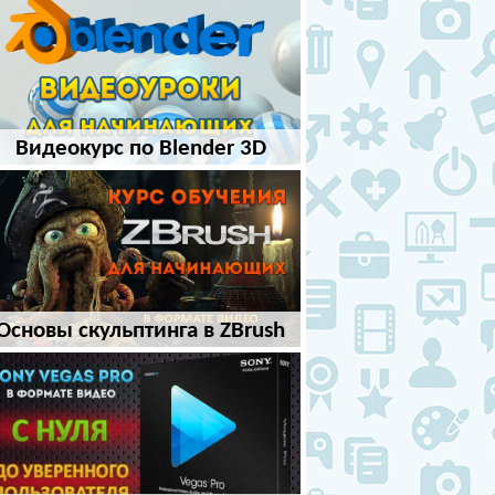
Видеокурс по Blender 3D
Основы скульптинга в ZBrush