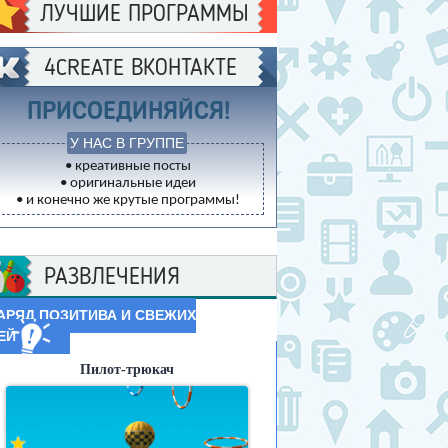
ЛУЧШИЕ ПРОГРАММЫ
4CREATE ВКОНТАКТЕ
ПРИСОЕДИНЯЙСЯ!
У НАС В ГРУППЕ
• креативные посты
• оригинальные идеи
• и конечно же крутые программы!
РАЗВЛЕЧЕНИЯ
АРЯД ПОЗИТИВА И СВЕЖИХ
ЕЙ
Пилот-трюкач