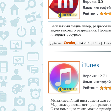
Версия:
6.0
Язык интерфей
Рейтинг:
Бесплатный медиа плеер, разработа
видео высокого разрешения. Програ
интернет-ресурсов.
Добавил:
, 3-04-2021, 17:07 | Прос
Creator
iTunes
Версия:
12.7.1
Язык интерфей
Рейтинг:
Мультимедийный инструмент для вос
Медиаплеер позволяет проигрывать 
С его помощью также можно приобре