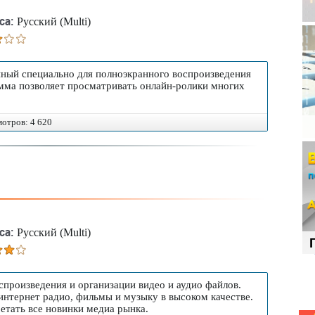
са:
Русский (Multi)
нный специально для полноэкранного воспроизведения
мма позволяет просматривать онлайн-ролики многих
мотров: 4 620
са:
Русский (Multi)
произведения и организации видео и аудио файлов.
интернет радио, фильмы и музыку в высоком качестве.
тать все новинки медиа рынка.