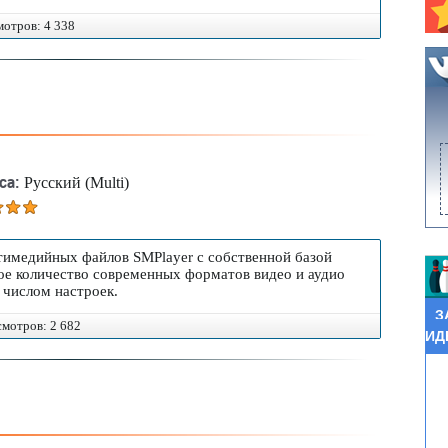
мотров: 4 338
са:
Русский (Multi)
тимедийных файлов SMPlayer с собственной базой
ое количество современных форматов видео и аудио
 числом настроек.
З
осмотров: 2 682
ИД