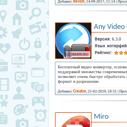
Добавил:
, 14-09-2017, 11:14 | Про
Revolt
Any Video 
Версия:
6.3.0
Язык интерфей
Рейтинг:
Бесплатный видео конвертер, основ
поддержкой множества современных
позволяет очень быстро обработать
формат и разрешение.
Добавил:
, 21-02-2019, 18:51 | Пр
Creator
Miro