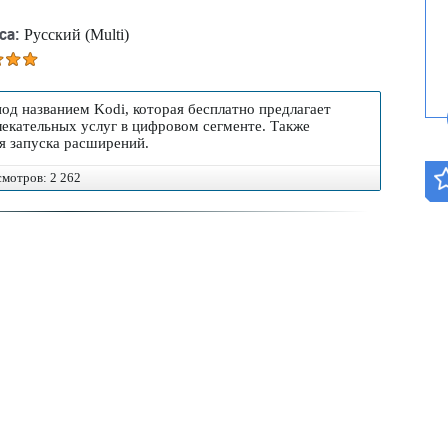
са:
Русский (Multi)
д названием Kodi, которая бесплатно предлагает
лекательных услуг в цифровом сегменте. Также
я запуска расширений.
осмотров: 2 262