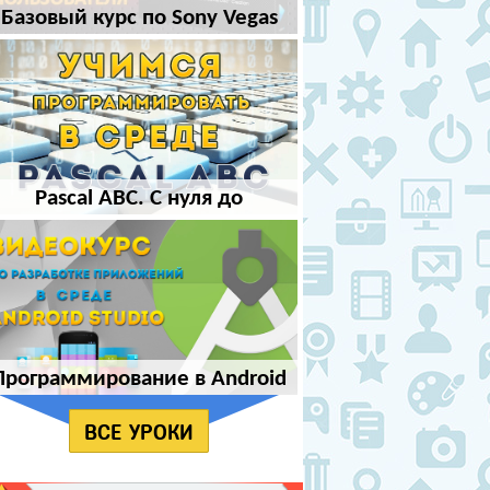
Базовый курс по Sony Vegas
Pro
Pascal ABC. С нуля до
программиста
Программирование в Android
Studio для начинающих
ВСЕ УРОКИ