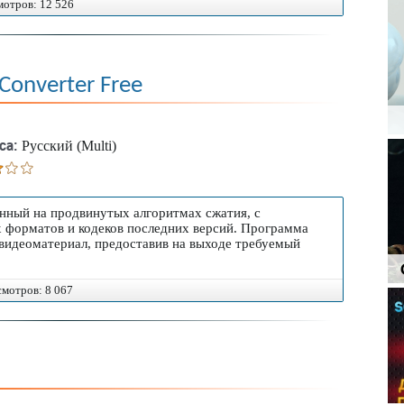
смотров: 12 526
Converter Free
са:
Русский (Multi)
анный на продвинутых алгоритмах сжатия, с
 форматов и кодеков последних версий. Программа
 видеоматериал, предоставив на выходе требуемый
осмотров: 8 067