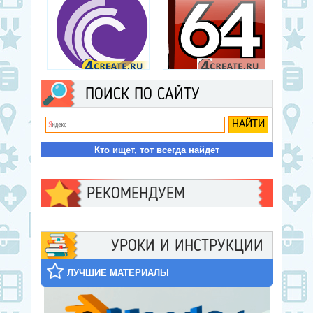
BitTorrent
AIDA64 Extreme
ПОИСК ПО САЙТУ
Программы для работы с
Тестирование и
сетью
диагностика ПК, Другие
программы
Кто ищет, тот всегда найдет
РЕКОМЕНДУЕМ
УРОКИ И ИНСТРУКЦИИ
ЛУЧШИЕ МАТЕРИАЛЫ