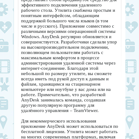
эффективного подключения удаленного
рабочего стола. Утилита снабжена простым и
понятным интерфейсом, обладающим
поддержкой большого числа языков (в том
числе и русского). Приложение совместимо с
различными версиями операционной системы
Windows. AnyDesk регулярно обновляется и
совершенствуется. Разработчики сделали упор
на высокопроизводительном подключении,
позволяющем пользователям работать с
максимальным комфортом в процессе
администрирования удаленной системы через
интернет-соединение. Благодаря этой
небольшой по размеру утилите, вы сможете
всегда иметь под рукой доступ к данным и
файлам, хранящимся на стационарном
компьютере или ноутбуке у вас дома или на
работе. Примечательно, что разработкой
AnyDesk занималась команда, создавшая
другую популярную программу для
удалённого управления – TeamViewer.
Для некоммерческого использования
приложение AnyDesk может использоваться по
бесплатной лицензии. Утилита может работать
на многих современных платформах, включая