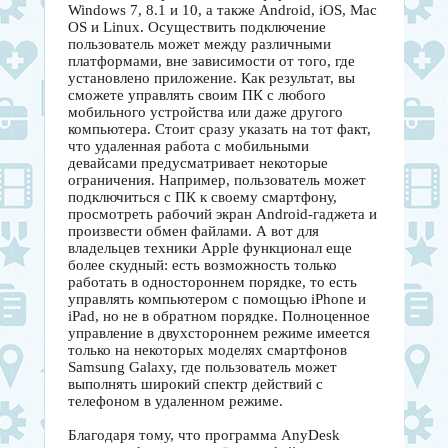
Windows 7, 8.1 и 10, а также Android, iOS, Mac
OS и Linux. Осуществить подключение
пользователь может между различными
платформами, вне зависимости от того, где
установлено приложение. Как результат, вы
сможете управлять своим ПК с любого
мобильного устройства или даже другого
компьютера. Стоит сразу указать на тот факт,
что удаленная работа с мобильными
девайсами предусматривает некоторые
ограничения. Например, пользователь может
подключиться с ПК к своему смартфону,
просмотреть рабочий экран Android-гаджета и
произвести обмен файлами. А вот для
владельцев техники Apple функционал еще
более скудный: есть возможность только
работать в одностороннем порядке, то есть
управлять компьютером с помощью iPhone и
iPad, но не в обратном порядке. Полноценное
управление в двухстороннем режиме имеется
только на некоторых моделях смартфонов
Samsung Galaxy, где пользователь может
выполнять широкий спектр действий с
телефоном в удаленном режиме.
Благодаря тому, что программа AnyDesk