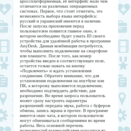
кроссплатформенная, её интерфейс мало чем
отличается на различных операционных
системах. Первое, что стоит отметить, это
возможность выбора языка интерфейса:
русский и украинский имеются в наличии.
После запуска приложения перед
пользователем появится главное окно, в
котором необходимо будет узнать ID своего
устройства для удалённой работы в программе
AnyDesk. Данная комбинация потребуется,
чтобы выполнить подключение на смартфоне
или планшете. После того, как номер
устройства введен в соответствующее поле,
остается только нажать на кнопку
«Подключить» и ждать установления
соединения. Обратите внимание, что для
установления подключения на ноутбуке или
ПК, к которому выполняется подключение,
необходимо подтвердить действие, дав
разрешение. Во время запроса пользователь
может сразу настроить параметры
разрешений: передача звука, работа с буфером
обмена, запись экрана и прочее. В программе
имеется окно чата, в котором пользователи
могут обмениваться сообщениями во время
работы. Весь основной перечень
возможностей взаимодействия находится во