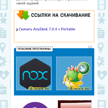
своей задачей.
ССЫЛКИ НА СКАЧИВАНИЕ
Скачать AnyDesk 7.0.4 + Portable
ПОХОЖИЕ ПРОГРАММЫ
Nox App Player
WebcamXP
Другие программы
Программы для работы с
сетью, Все программы