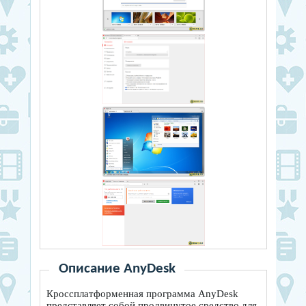
Описание AnyDesk
Кроссплатформенная программа AnyDesk
представляет собой продвинутое средство для