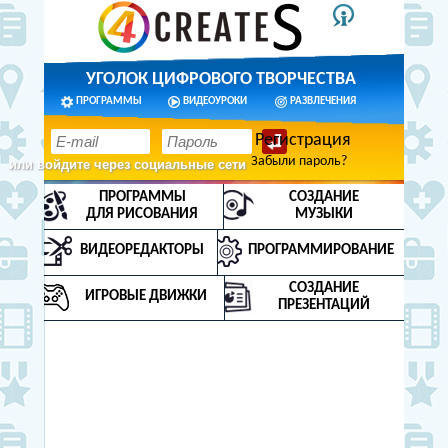
УГОЛОК ЦИФРОВОГО ТВОРЧЕСТВА
ПРОГРАММЫ
ВИДЕОУРОКИ
РАЗВЛЕЧЕНИЯ
Регистрация
Забыли пароль?
или войдите через социальные сети
ПРОГРАММЫ
СОЗДАНИЕ
ДЛЯ РИСОВАНИЯ
МУЗЫКИ
ВИДЕОРЕДАКТОРЫ
ПРОГРАММИРОВАНИЕ
СОЗДАНИЕ
ИГРОВЫЕ ДВИЖКИ
ПРЕЗЕНТАЦИЙ