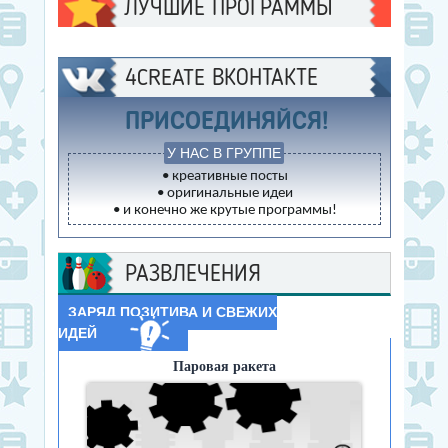
ЛУЧШИЕ ПРОГРАММЫ
4CREATE ВКОНТАКТЕ
ПРИСОЕДИНЯЙСЯ!
У НАС В ГРУППЕ
• креативные посты
• оригинальные идеи
• и конечно же крутые программы!
РАЗВЛЕЧЕНИЯ
ЗАРЯД ПОЗИТИВА И СВЕЖИХ
ИДЕЙ
Паровая ракета