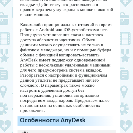
вкладке «Действия», что расположена в
правом верхнем углу экрана в кнопке с иконкой
в виде молнии.
Каких-либо принципиальных отличий во время
работы с Android или iOS-устройствами нет.
Процедура установления связи и настроек
доступа абсолютно идентична. Обмен
данными можно осуществлять не только в
файловом менеджере, но и с помощью буфера
обмена с функцией копировать-вставить.
AnyDesk имеет поддержку одновременной
работы с несколькими удалёнными машинами,
для чего предусмотрена система вкладок.
Разобраться с настройками и функционалом
данной утилиты не представляет ничего
сложного. В параметрах также можно
настроить удаленный доступ без
подтверждения, установив авторизацию
посредством ввода пароля. Предлагаем далее
остановиться на основных особенностях
приложения.
Особенности AnyDesk