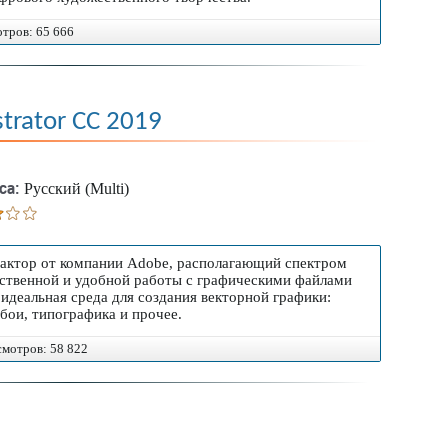
отров: 65 666
strator CC 2019
са:
Русский (Multi)
актор от компании Adobe, располагающий спектром
ственной и удобной работы с графическими файлами
идеальная среда для создания векторной графики:
обои, типографика и прочее.
осмотров: 58 822