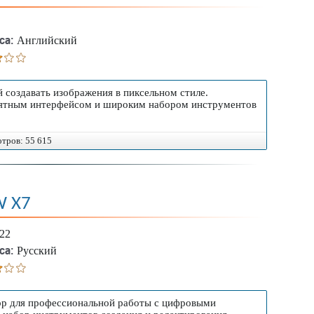
са:
Английский
 создавать изображения в пиксельном стиле.
риятным интерфейсом и широким набором инструментов
отров: 55 615
W X7
722
са:
Русский
ор для профессиональной работы с цифровыми