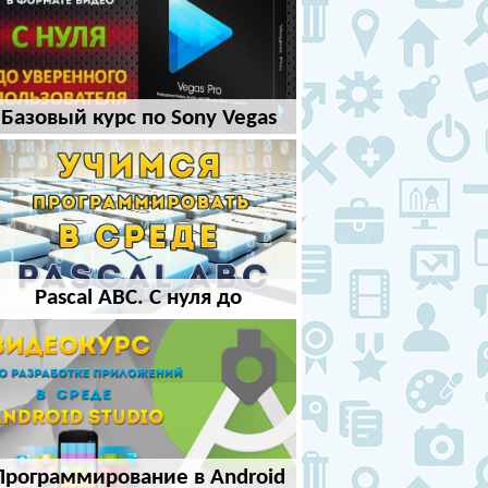
Базовый курс по Sony Vegas
Pro
Pascal ABC. С нуля до
программиста
Программирование в Android