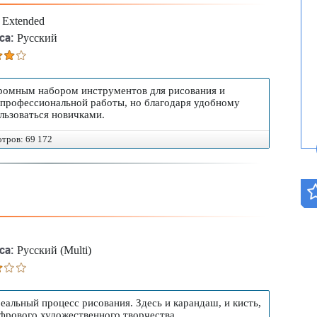
 Extended
са:
Русский
ромным набором инструментов для рисования и
 профессиональной работы, но благодаря удобному
льзоваться новичками.
отров: 69 172
са:
Русский (Multi)
альный процесс рисования. Здесь и карандаш, и кисть,
ифрового художественного творчества.