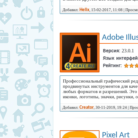
Добавил:
, 15-02-2017, 11:08 | Просм
Helix
Adobe Illu
Версия:
23.0.1
Язык интерфей
Рейтинг:
Профессиональный графический ред
продвинутых инструментов для каче
любых форматов и разрешений. Это 
иконки, логотипы, значки, рисунки, 
Добавил:
, 30-11-2019, 19:24 | Пр
Creator
Pixel Art