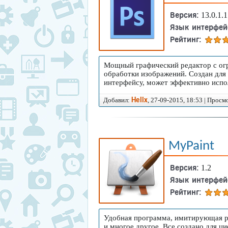
Версия:
13.0.1.1
Язык интерфей
Рейтинг:
Мощный графический редактор с ог
обработки изображений. Создан для
интерфейсу, может эффективно испо
Добавил:
, 27-09-2015, 18:53 | Просм
Helix
MyPaint
Версия:
1.2
Язык интерфей
Рейтинг:
Удобная программа, имитирующая ре
и многое другое. Все создано для ц