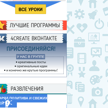
Studio для начинающих
ВСЕ УРОКИ
ЛУЧШИЕ ПРОГРАММЫ
4CREATE ВКОНТАКТЕ
ПРИСОЕДИНЯЙСЯ!
У НАС В ГРУППЕ
• креативные посты
• оригинальные идеи
• и конечно же крутые программы!
РАЗВЛЕЧЕНИЯ
АРЯД ПОЗИТИВА И СВЕЖИХ
ЕЙ