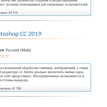
набор инструментов создания и редактирования
анет лучшим помощником для уверенных пользователей.
отров: 43 376
toshop CC 2019
са:
Русский (Multi)
ссиональной обработки снимков, изображений, а также
В редакторе от Adobe реально воплотить любые идеи,
бен себе представить. Неограниченные возможности и
оступны каждому.
осмотров: 41 708