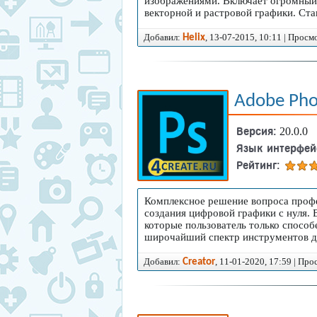
изображениями. Включает огромный 
векторной и растровой графики. Ст
Добавил:
, 13-07-2015, 10:11 | Просм
Helix
Adobe Pho
Версия:
20.0.0
Язык интерфей
Рейтинг:
Комплексное решение вопроса профе
создания цифровой графики с нуля. 
которые пользователь только спосо
широчайший спектр инструментов д
Добавил:
, 11-01-2020, 17:59 | Пр
Creator