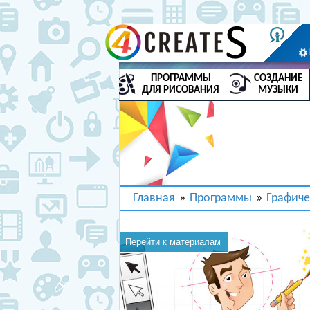
ПРОГРАММЫ
СОЗДАНИЕ
ДЛЯ РИСОВАНИЯ
МУЗЫКИ
Главная
»
Программы
»
Графиче
Перейти к материалам