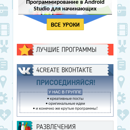
Программирование в Android
Studio для начинающих
ВСЕ УРОКИ
ЛУЧШИЕ ПРОГРАММЫ
4CREATE ВКОНТАКТЕ
ПРИСОЕДИНЯЙСЯ!
У НАС В ГРУППЕ
• креативные посты
• оригинальные идеи
• и конечно же крутые программы!
РАЗВЛЕЧЕНИЯ