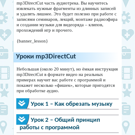
mp3DirectCut часть аудиотрека. Вы научитесь
извлекать нужные фрагменты из длинных записей
и удалять лишнее. Это будет полезно при работе с
записями семинаров, лекций, монтаже радиоэфира
и создании музыки для видеоряда – клипов,
прохождений игр и прочего.
{banner_lesson}
Уроки mp3DirectCut
Небольшая (около 20 минут), но ёмкая инструкция
mp3DirectCut в формате видео на реальных
примерах научит вас работе с программой и
покажет несколько «фишек», которые пригодятся
при обработке аудио.
Урок 1 – Как обрезать музыку
Урок 2 – Общий принцип
работы с программой