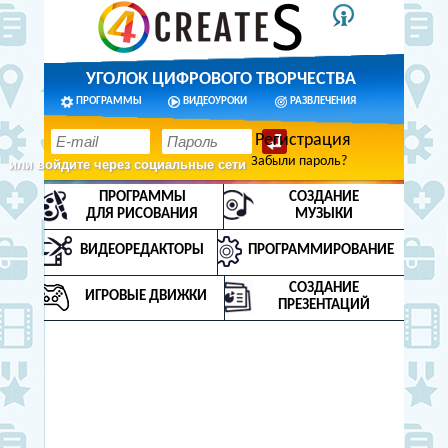
УГОЛОК ЦИФРОВОГО ТВОРЧЕСТВА
ПРОГРАММЫ
ВИДЕОУРОКИ
РАЗВЛЕЧЕНИЯ
Регистрация
Забыли пароль?
или войдите через социальные сети
ПРОГРАММЫ
СОЗДАНИЕ
ДЛЯ РИСОВАНИЯ
МУЗЫКИ
ВИДЕОРЕДАКТОРЫ
ПРОГРАММИРОВАНИЕ
СОЗДАНИЕ
ИГРОВЫЕ ДВИЖКИ
ПРЕЗЕНТАЦИЙ