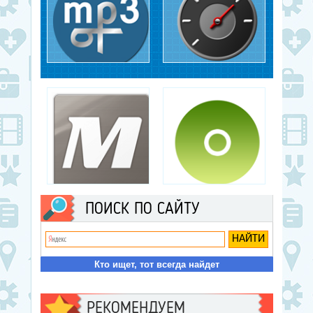
понимать внутренние процессы.
mp3DirectCut
MP3Gain
Создание музыки,
Создание музыки,
Аудиоредакторы
Аудиоредакторы
MixMeister Fusion
Moo0 VoiceRecorder
ПОИСК ПО САЙТУ
Создание музыки,
Создание музыки, Запись
Аудиоредакторы
аудио
Кто ищет, тот всегда найдет
РЕКОМЕНДУЕМ