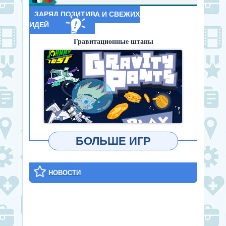
ЗАРЯД ПОЗИТИВА И СВЕЖИХ
ИДЕЙ
Гравитационные штаны
ИГРАТЬ
БОЛЬШЕ ИГР
НОВОСТИ