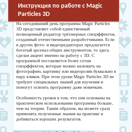
Инструкция по работе с Magic
Particles 3D
На сегодняшний день программа Magic Particles
3D представляет собой единственный
полноценный редактор трёхмерных спецэффектов,
созданный отечественными разработчиками. Если
в других фото- и видеоредакторах предлагается
богатый арсенал общих инструментов, то здесь
сделан акцент именно на работу с 3D. С
программой поставляется более сотни
спецэффектов, которые можно наложить на
фотографию, картинку или видеоролик буквально в
пару кликов. При этом уроки Magic Particles 3D не
требуют специальных знаний для изучения и
помогут освоить программу даже новичкам.
Особенность уроков в том, что они основаны на
практическом использовании программы больше,
чем на теории. Таким образом, вы можете сразу
применять полученные знания на практике и
добиваться хороших результатов.