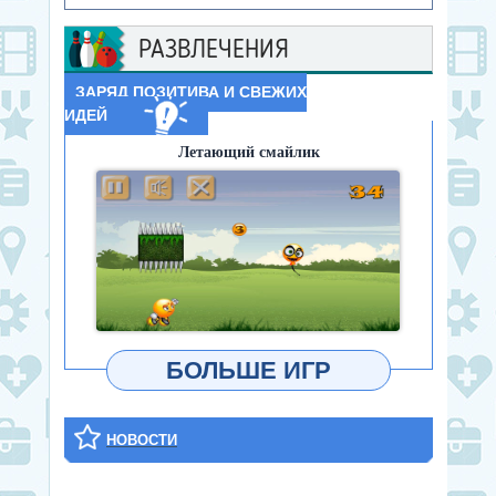
РАЗВЛЕЧЕНИЯ
ЗАРЯД ПОЗИТИВА И СВЕЖИХ
ИДЕЙ
Летающий смайлик
ИГРАТЬ
БОЛЬШЕ ИГР
НОВОСТИ