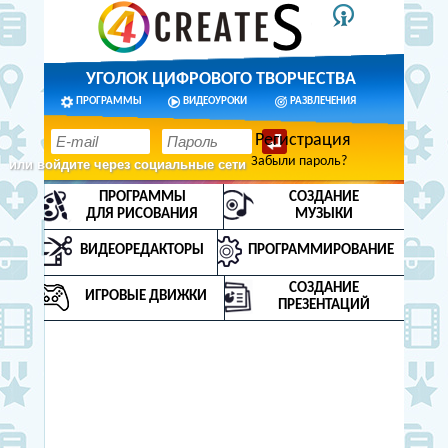
УГОЛОК ЦИФРОВОГО ТВОРЧЕСТВА
ПРОГРАММЫ
ВИДЕОУРОКИ
РАЗВЛЕЧЕНИЯ
Регистрация
Забыли пароль?
или войдите через социальные сети
ПРОГРАММЫ
СОЗДАНИЕ
ДЛЯ РИСОВАНИЯ
МУЗЫКИ
ВИДЕОРЕДАКТОРЫ
ПРОГРАММИРОВАНИЕ
СОЗДАНИЕ
ИГРОВЫЕ ДВИЖКИ
ПРЕЗЕНТАЦИЙ