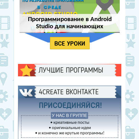
Программирование в Android
Studio для начинающих
ВСЕ УРОКИ
ЛУЧШИЕ ПРОГРАММЫ
4CREATE ВКОНТАКТЕ
ПРИСОЕДИНЯЙСЯ!
У НАС В ГРУППЕ
• креативные посты
• оригинальные идеи
• и конечно же крутые программы!