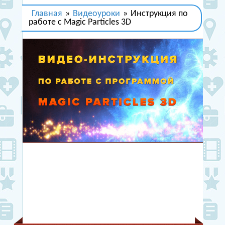
Главная
»
Видеоуроки
»
Инструкция по
работе с Magic Particles 3D