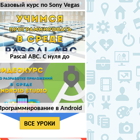
Базовый курс по Sony Vegas
Pro
Pascal ABC. С нуля до
программиста
Программирование в Android
Studio для начинающих
ВСЕ УРОКИ