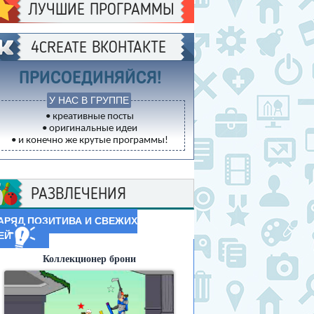
ЛУЧШИЕ ПРОГРАММЫ
4CREATE ВКОНТАКТЕ
ПРИСОЕДИНЯЙСЯ!
У НАС В ГРУППЕ
• креативные посты
• оригинальные идеи
• и конечно же крутые программы!
РАЗВЛЕЧЕНИЯ
АРЯД ПОЗИТИВА И СВЕЖИХ
ЕЙ
Коллекционер брони