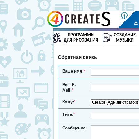
ПРОГРАММЫ
СОЗДАНИЕ
ДЛЯ РИСОВАНИЯ
МУЗЫКИ
Обратная связь
Ваше имя:
*
Ваш E-
Mail:
*
Кому:
*
Тема:
*
Сообщение: