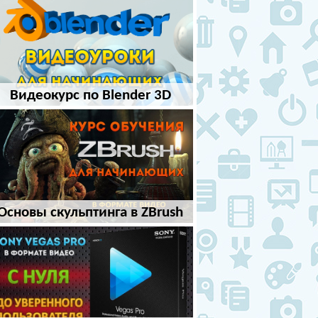
Видеокурс по Blender 3D
Основы скульптинга в ZBrush