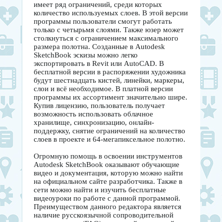
имеет ряд ограничений, среди которых
количество используемых слоев. В этой версии
программы пользователи смогут работать
только с четырьмя слоями. Также юзер может
столкнуться с ограничением максимального
размера полотна. Созданные в Autodesk
SketchBook эскизы можно легко
экспортировать в Revit или AutoCAD. В
бесплатной версии в распоряжении художника
будут шестнадцать кистей, линейки, маркеры,
слои и всё необходимое. В платной версии
программы их ассортимент значительно шире.
Купив лицензию, пользователь получает
возможность использовать облачное
хранилище, синхронизацию, онлайн-
поддержку, снятие ограничений на количество
слоев в проекте и 64-мегапиксельное полотно.
Огромную помощь в освоении инструментов
Autodesk SketchBook оказывают обучающие
видео и документация, которую можно найти
на официальном сайте разработчика. Также в
сети можно найти и изучить бесплатные
видеоуроки по работе с данной программой.
Преимуществом данного редактора является
наличие русскоязычной сопроводительной