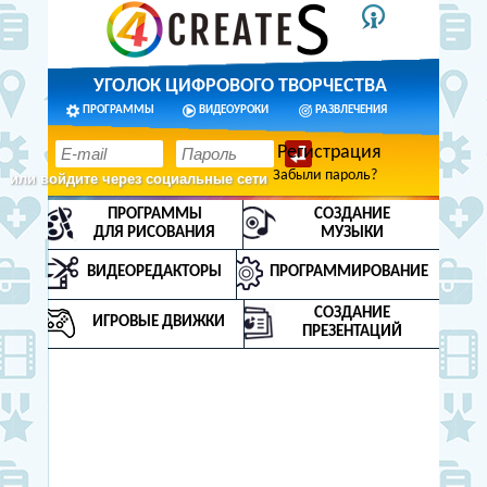
УГОЛОК ЦИФРОВОГО ТВОРЧЕСТВА
ПРОГРАММЫ
ВИДЕОУРОКИ
РАЗВЛЕЧЕНИЯ
Регистрация
Забыли пароль?
или войдите через социальные сети
ПРОГРАММЫ
СОЗДАНИЕ
ДЛЯ РИСОВАНИЯ
МУЗЫКИ
ВИДЕОРЕДАКТОРЫ
ПРОГРАММИРОВАНИЕ
СОЗДАНИЕ
ИГРОВЫЕ ДВИЖКИ
ПРЕЗЕНТАЦИЙ