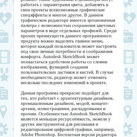
работать с параметрами цвета, добавлять в
свои проекты всевозможные графические
спецэффекты и многое другое. В данном
графическом редакторе имеется эргономичная
палитра с возможностью сохранения цветовых
параметров в виде отдельных профилей. Среди
прочих преимуществ данного программного
продукта можно выделить главное меню,
которое каждый пользователь может настроить
под свои личные потребности и соображения
комфорта. Autodesk SketchBook может
похвастаться удобством работы со слоями
изображения, функцией создания
пользовательских ластиков и кистей. В случае
необходимости, редактор может отменить
несколько последних изменений в проекте.
Данная программа прекрасно подойдет для
тех, кто работает с архитектурным дизайном,
промышленным дизайном, модой, концепт-
артами, иллюстрациями, раскадровками и
прочим. Особенностью Autodesk SketchBook
является меньшая ресурсоёмкость, нежели у
других инструментов для рисования и
редактирования цифровой графики, например,
Adobe Photoshop. Бесплатная версия редактора