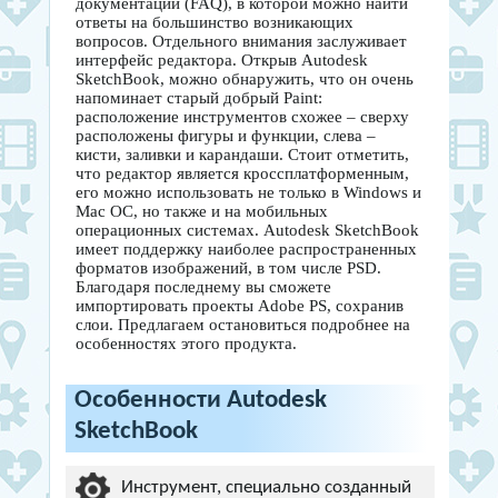
документации (FAQ), в которой можно найти
ответы на большинство возникающих
вопросов. Отдельного внимания заслуживает
интерфейс редактора. Открыв Autodesk
SketchBook, можно обнаружить, что он очень
напоминает старый добрый Paint:
расположение инструментов схожее – сверху
расположены фигуры и функции, слева –
кисти, заливки и карандаши. Стоит отметить,
что редактор является кроссплатформенным,
его можно использовать не только в Windows и
Mac ОС, но также и на мобильных
операционных системах. Autodesk SketchBook
имеет поддержку наиболее распространенных
форматов изображений, в том числе PSD.
Благодаря последнему вы сможете
импортировать проекты Adobe PS, сохранив
слои. Предлагаем остановиться подробнее на
особенностях этого продукта.
Особенности Autodesk
SketchBook
Инструмент, специально созданный