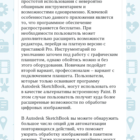
простотой использования с невероятно
обширным инструментарием и
возможностями одновременно. Ключевой
особенностью данного приложения является
то, что программное обеспечение
распространяется бесплатно. При
необходимости пользователь может
дополнительно расширить возможности
редактора, перейдя на платную версию с
приставкой Pro. Инструментарий по
умолчанию заточен под работу с графическим
планшетом, однако обойтись можно и без
этого оборудования. Новичкам подойдет
второй вариант, профессионалам – вариант с
подключением планшета. Пользователи,
которые только осваивают программу
Autodesk SketchBook, могут использовать его
в качестве альтернативы встроенному Paint. В
этом случае пользователь получит куда более
расширенные возможности по обработке
цифровых изображений.
В Autodesk SketchBook вы можете обнаружить
большое число опций для автоматизации
повторяющихся действий, что поможет
укорить обработку изображений в пакетном
режиме. Также художники и дизайнеры могут