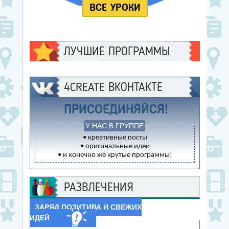
ВСЕ УРОКИ
ЛУЧШИЕ ПРОГРАММЫ
4CREATE ВКОНТАКТЕ
ПРИСОЕДИНЯЙСЯ!
У НАС В ГРУППЕ
• креативные посты
• оригинальные идеи
• и конечно же крутые программы!
РАЗВЛЕЧЕНИЯ
ЗАРЯД ПОЗИТИВА И СВЕЖИХ
ИДЕЙ