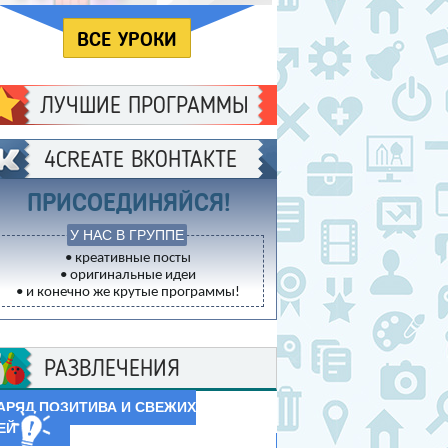
Studio для начинающих
ВСЕ УРОКИ
ЛУЧШИЕ ПРОГРАММЫ
4CREATE ВКОНТАКТЕ
ПРИСОЕДИНЯЙСЯ!
У НАС В ГРУППЕ
• креативные посты
• оригинальные идеи
• и конечно же крутые программы!
РАЗВЛЕЧЕНИЯ
АРЯД ПОЗИТИВА И СВЕЖИХ
ЕЙ