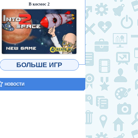
В космос 2
ИГРАТЬ
БОЛЬШЕ ИГР
НОВОСТИ