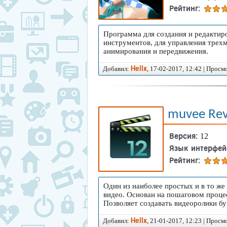
Рейтинг:
Программа для создания и редактир
инструментов, для управления трех
анимирования и передвижения.
Добавил:
, 17-02-2017, 12:42 | Просм
Helix
muvee Rev
Версия:
12
Язык интерфей
Рейтинг:
Один из наиболее простых и в то ж
видео. Основан на пошаговом процес
Позволяет создавать видеоролики бу
Добавил:
, 21-01-2017, 12:23 | Просм
Helix