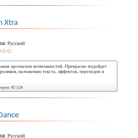
n Xtra
са:
Русский
ьным арсеналом возможностей. Прекрасно подойдет
роликов, наложению текста, эффектов, переходов и
отров: 95 528
Dance
са:
Русский