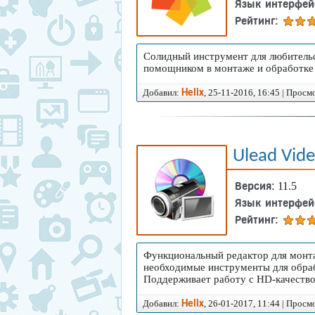
Язык интерфей
Рейтинг:
Солидный инструмент для любительс
помощником в монтаже и обработке 
Добавил:
, 25-11-2016, 16:45 | Просм
Helix
Ulead Vid
Версия:
11.5
Язык интерфей
Рейтинг:
Функциональный редактор для монта
необходимые инструменты для обрабо
Поддерживает работу с HD-качеств
Добавил:
, 26-01-2017, 11:44 | Просм
Helix