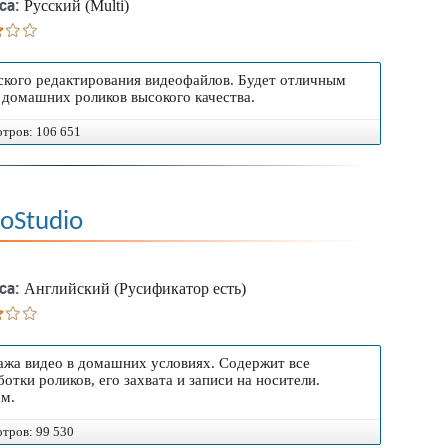
са:
Русский (Multi)
кого редактирования видеофайлов. Будет отличным
домашних роликов высокого качества.
отров: 106 651
eoStudio
са:
Английский (Русификатор есть)
жа видео в домашних условиях. Содержит все
тки роликов, его захвата и записи на носители.
ом.
отров: 99 530