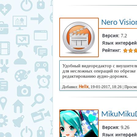
Nero Visio
Версия:
7.2
Язык интерфей
Рейтинг:
Удобный видеоредактор с внушител
для несложных операций по обрезке 
редактированию аудио-дорожек.
Добавил:
, 19-01-2017, 18:26 | Просм
Helix
MikuMiku
Версия:
9.26
Язык интерфей