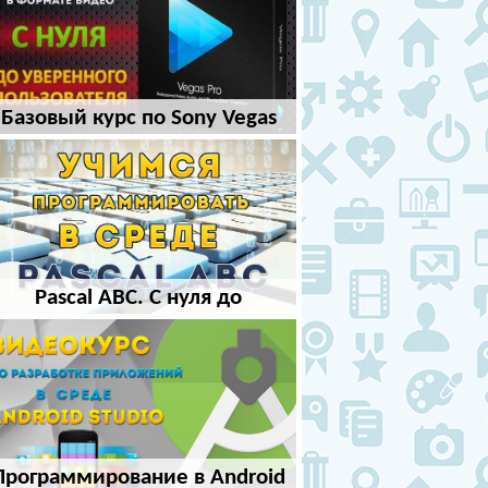
Базовый курс по Sony Vegas
Pro
Pascal ABC. С нуля до
программиста
Программирование в Android