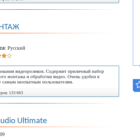
НТАЖ
са:
Русский
рования видеороликов. Содержит приличный набор
ого монтажа и обработки видео. Очень удобен в
же самым неопытным пользователям.
тров: 133 663
tudio Ultimate
109