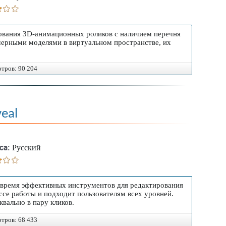
ования 3D-анимационных роликов с наличием перечня
мерными моделями в виртуальном пространстве, их
отров: 90 204
eal
са:
Русский
е время эффективных инструментов для редактирования
се работы и подходит пользователям всех уровней.
квально в пару кликов.
отров: 68 433