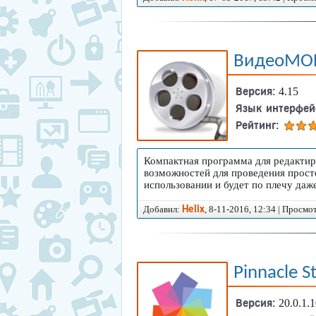
ВидеоМО
Версия:
4.15
Язык интерфей
Рейтинг:
Компактная программа для редакти
возможностей для проведения прост
использовании и будет по плечу да
Добавил:
, 8-11-2016, 12:34 | Просмо
Helix
Pinnacle S
Версия:
20.0.1.